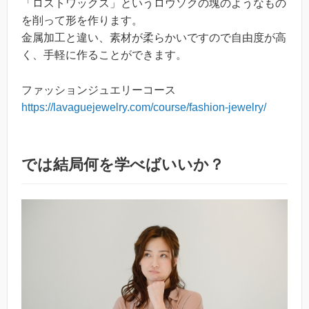
「ロストワックス」というロウソクの塊のようなもの
を削って形を作ります。
金属加工と違い、素材が柔らかいですので自由度が高
く、手軽に作ることができます。
ファッションジュエリーコース
https://lavaguejewelry.com/course/fashion-jewelry/
では結局何を学べばいいか？