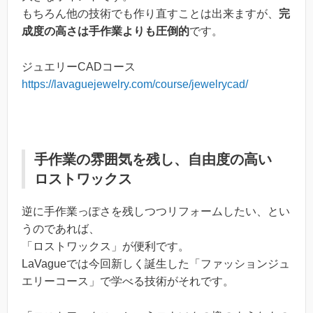
もちろん他の技術でも作り直すことは出来ますが、
完
成度の高さは手作業よりも圧倒的
です。
ジュエリーCADコース
https://lavaguejewelry.com/course/jewelrycad/
手作業の雰囲気を残し、自由度の高い
ロストワックス
逆に手作業っぽさを残しつつリフォームしたい、とい
うのであれば、
「ロストワックス」が便利です。
LaVagueでは今回新しく誕生した「ファッションジュ
エリーコース」で学べる技術がそれです。