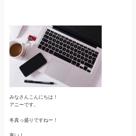
みなさんこんにちは！
アニーです。
冬真っ盛りですねー！
寒い！