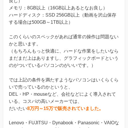
良し）
メモリ：8GB以上（16GB以上あるとなお良し）
ハードディスク：SSD 256GB以上（動画を沢山保存
する場合は500GB～1TB以上）
このくらいのスペックがあれば通常の操作は問題ない
かと思います。
（もちろんもっと快適に、ハードな作業をしたいなら
まだまだ上はありますし、グラフィックボードという
のがついているパソコンのがいいです。）
では上記の条件を満たすようなパソコンはいくらくら
いで売っているのかというと、
DEL・HP・mouseなど、会社などによく導入されて
いる、コスパの高いメーカーでは、
だいたい
8万円～15万で販売されていました。
Lenovo・FUJITSU・Dynabook・Panasonic・VAIOな