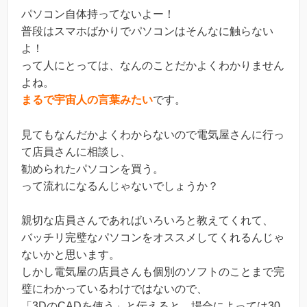
パソコン自体持ってないよー！
普段はスマホばかりでパソコンはそんなに触らない
よ！
って人にとっては、なんのことだかよくわかりません
よね。
まるで宇宙人の言葉みたい
です。
見てもなんだかよくわからないので電気屋さんに行っ
て店員さんに相談し、
勧められたパソコンを買う。
って流れになるんじゃないでしょうか？
親切な店員さんであればいろいろと教えてくれて、
バッチリ完璧なパソコンをオススメしてくれるんじゃ
ないかと思います。
しかし電気屋の店員さんも個別のソフトのことまで完
璧にわかっているわけではないので、
「3DのCADを使う」と伝えると、場合によっては30