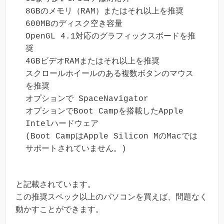
8GBのメモリ（RAM）またはそれ以上を推奨

600MBのディスク空き容量

OpenGL 4.1対応のグラフィックスボードを推
奨

4GBビデオRAMまたはそれ以上を推奨

スクロールホイールのある複数ボタンのマウス
を推奨

オプションで SpaceNavigator

オプションでBoot Campを搭載したApple 
Intelハードウェア

(Boot CampはApple Silicon MのMacでは
サポートされていません。)
と記載されています。
この推奨スペック以上のパソコンを買えば、問題なく
動かすことができます。