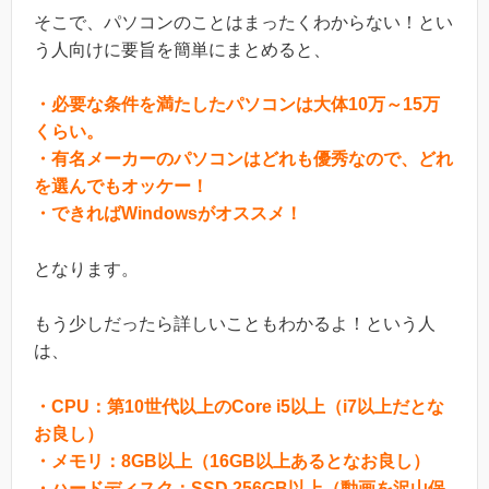
そこで、パソコンのことはまったくわからない！とい
う人向けに要旨を簡単にまとめると、
・必要な条件を満たしたパソコンは大体10万～15万
くらい。
・有名メーカーのパソコンはどれも優秀なので、どれ
を選んでもオッケー！
・できればWindowsがオススメ！
となります。
もう少しだったら詳しいこともわかるよ！という人
は、
・CPU：第10世代以上のCore i5以上（i7以上だとな
お良し）
・メモリ：8GB以上（16GB以上あるとなお良し）
・ハードディスク：SSD 256GB以上（動画を沢山保