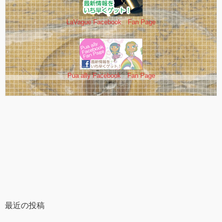
LaVague Facebook Fan Page
Pua ally Facebook Fan Page
最近の投稿