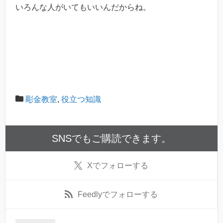
いろんな人がいてもいいんだからね。
彫金教室
,
役立つ知識
SNSでもご購読できます。
X
でフォローする
Feedly
でフォローする