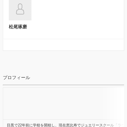
松尾琢磨
プロフィール
目黒で22年前に学校を開校し、現在恵比寿でジュエリースクール「ラヴ