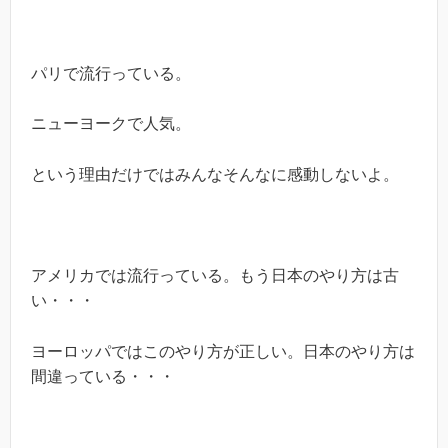
パリで流行っている。
ニューヨークで人気。
という理由だけではみんなそんなに感動しないよ。
アメリカでは流行っている。もう日本のやり方は古
い・・・
ヨーロッパではこのやり方が正しい。日本のやり方は
間違っている・・・