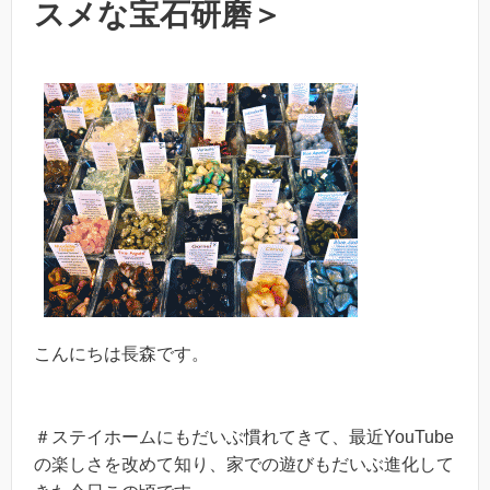
スメな宝石研磨＞
こんにちは長森です。
＃ステイホームにもだいぶ慣れてきて、最近YouTube
の楽しさを改めて知り、家での遊びもだいぶ進化して